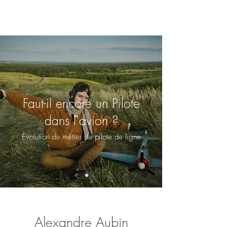
Alexandre Aubin
Faut-il encore un Pilote
dans l'avion ?
Évolution du métier de pilote de ligne
Alexandre Aubin