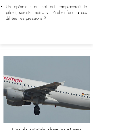
Un opérateur au sol qui remplacerait le
pilote, serait-il moins vulnérable face à ces
différentes pressions ?
Cas de suicide chez les pilotes