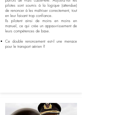
parfois de vrais casse-tête. Aujourd’hui les
pilotes sont soumis à la logique (attendue)
de renoncer à les maîtriser correctement, tout
en leur faisant trop confiance.
Ils pilotent ainsi de moins en moins en
manuel, ce qui crée un appauvrissement de
leurs compétences de base.
Ce double renoncement est-il une menace
pour le transport aérien ?