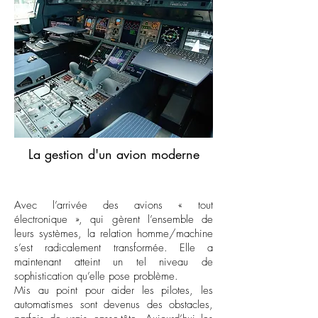
La gestion d'un avion moderne
Avec l’arrivée des avions « tout
électronique », qui gèrent l’ensemble de
leurs systèmes, la relation homme/machine
s’est radicalement transformée. Elle a
maintenant atteint un tel niveau de
sophistication qu’elle pose problème.
Mis au point pour aider les pilotes, les
automatismes sont devenus des obstacles,