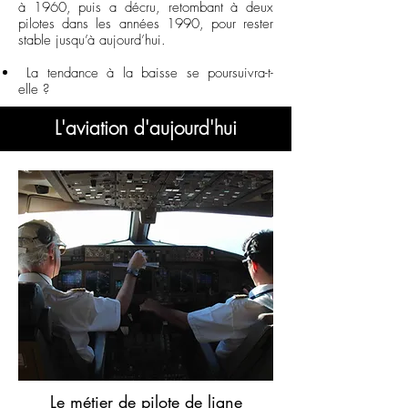
à 1960, puis a décru, retombant à deux
pilotes dans les années 1990, pour rester
stable jusqu’à aujourd’hui.
La tendance à la baisse se poursuivra-t-
elle ?
L'aviation d'aujourd'hui
Le métier de pilote de ligne