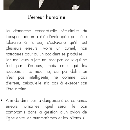
L'erreur humaine
La démarche conceptuelle sécuritaire du
transport aérien a été développée pour être
tolérante à l’erreur, c’est-à-dire qu’il faut
plusieurs erreurs, voire un cumul, non
rattrapées pour qu’un accident se produise.
Les meilleurs sujets ne sont pas ceux qui ne
font pas d’erreurs, mais ceux qui les
récupèrent. La machine, qui par définition
n’est pas intelligente, ne commet pas
d’erreur, puisqu’elle n’a pas à exercer son
libre arbitre.
Afin de diminuer la dangerosité de certaines
erreurs humaines, quel serait le bon
compromis dans la gestion d’un avion de
ligne entre les automatismes et les pilotes ?