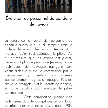
Évolution du personnel de conduite
de l'avion
La présence à bord du personnel de
conduite a évolué au fil du temps suivant la
taille et le réseau des avions. Au début, il
n’y avait qu’un seul opérateur, le pilote. Au
fur et mesure que les avions ont grossi,
nécessitant plus de puissance (moteurs) et de
techniques, de nouveaux navigants sont
venus aider le pilote. À commencer par le
mécanicien qui veillait aux moteurs
particulièrement fragiles à l’époque. Puis est
arrivé le navigateur et le radiotélégraphiste,
enfin, le copilote pour soulager le pilote
commandant.
Cette composition, jusqu’à cinq
techniciens dans le cockpit des avions long-
courriers, s’est maintenue des années 1930