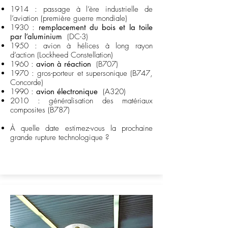
1914 : passage à l’ère industrielle de
l’aviation (première guerre mondiale)
1930 :
remplacement du bois et la toile
par l’aluminium
(DC-3)
1950 : avion à hélices à long rayon
d’action (Lockheed Constellation)
1960 :
avion à réaction
(B707)
1970 : gros-porteur et supersonique (B747,
Concorde)
1990 :
avion électronique
(A320)
2010 : généralisation des matériaux
composites (B787)
À quelle date estimez-vous la prochaine
grande rupture technologique ?