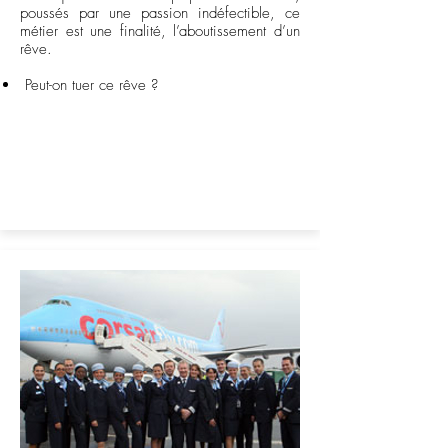
poussés par une passion indéfectible, ce
métier est une finalité, l’aboutissement d’un
rêve.
Peut-on tuer ce rêve ?