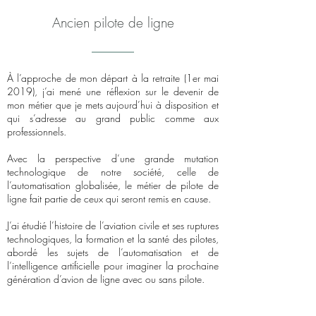
Ancien pilote de ligne
À l’approche de mon départ à la retraite (1er mai
2019), j’ai mené une réflexion sur le devenir de
mon métier que je mets aujourd’hui à disposition et
qui s’adresse au grand public comme aux
professionnels.
Avec la perspective d’une grande mutation
technologique de notre société, celle de
l’automatisation globalisée, le métier de pilote de
ligne fait partie de ceux qui seront remis en cause.
J’ai étudié l’histoire de l’aviation civile et ses ruptures
technologiques, la formation et la santé des pilotes,
abordé les sujets de l’automatisation et de
l’intelligence artificielle pour imaginer la prochaine
génération d’avion de ligne avec ou sans pilote.