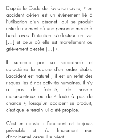
D’après le Code de l’aviation civile, « un
accident aérien est un évènement lié à
l’utilisation d’un aéronef, qui se produit
entre le moment où une personne monte à
bord avec l’intention d’effectuer un vol
[…] et celui où elle est mortellement ou
grièvement blessée […] ».
Il surprend par sa soudaineté et
caractérise la rupture d’un ordre établi.
L’accident est naturel ; il est un reflet des
risques liés à nos activités humaines. Il n’y
a pas de fatalité, de hasard
malencontreux ou de « faute à pas de
chance », lorsqu’un accident se produit,
c’est que le terrain lui a été propice.
C’est un constat : l’accident est toujours
prévisible et n’a finalement rien
d’accidentel lorsqu’il survient.