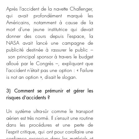
Après l’accident de la navette Challenger,
qui avait profondément marqué les
Américains, notamment à cause de la
mort d’une jeune institutrice qui devait
donner des cours depuis l’espace, la
NASA avait lancé une campagne de
publicité destinée à rassurer le public –
son principal sponsor à travers le budget
alloué par le Congrès –, expliquant que
l’accident n’était pas une option : « Failure
is not an option », disait le slogan.
3) Comment se prémunir et gérer les
risques d’accidents ?
Un système ultra-sûr comme le transport
aérien est très normé. Il s’ensuit une routine
dans les procédures et une perte de
l’esprit critique, qui ont pour corollaire une
confiance excessive dans les matériels et