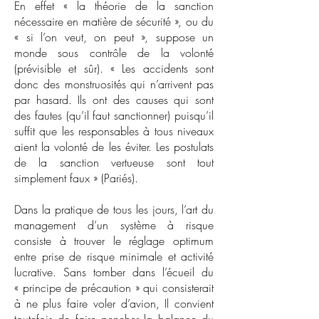
En effet « la théorie de la sanction
nécessaire en matière de sécurité », ou du
« si l’on veut, on peut », suppose un
monde sous contrôle de la volonté
(prévisible et sûr). « Les accidents sont
donc des monstruosités qui n’arrivent pas
par hasard. Ils ont des causes qui sont
des fautes (qu’il faut sanctionner) puisqu’il
suffit que les responsables à tous niveaux
aient la volonté de les éviter. Les postulats
de la sanction vertueuse sont tout
simplement faux » (Pariés).
Dans la pratique de tous les jours, l’art du
management d’un système à risque
consiste à trouver le réglage optimum
entre prise de risque minimale et activité
lucrative. Sans tomber dans l’écueil du
« principe de précaution » qui consisterait
à ne plus faire voler d’avion, Il convient