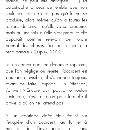
réalise, ne peut être anticipée. […] La
catastrophe a ceci de terrible que non
seulement on ne croit pas qu’elle va se
produire, alors même qu’on a toutes les
raisons de savoir qu’elle va se produire,
mais qu’une fois qu’elle s’est produite elle
apparaît comme relevant de l’ordre
normal des choses. Sa réalité même la
rend banale » (Dupuy, 2002).
Tel un cancer que l’on découvre trop tard,
que l’on néglige ou rejette, l’accident est
pourtant prévisible, il s’annonce toujours
avant de faire irruption : « Attention,
j’arrive ! » Encore faut-il pouvoir et vouloir
l’entendre, c’est la raison pour laquelle il
arrive là où on ne l’attend pas.
Si un reportage vidéo était réalisé sur
l’enquête d’un accident, au fur et à
mesure de l’investigation et sans