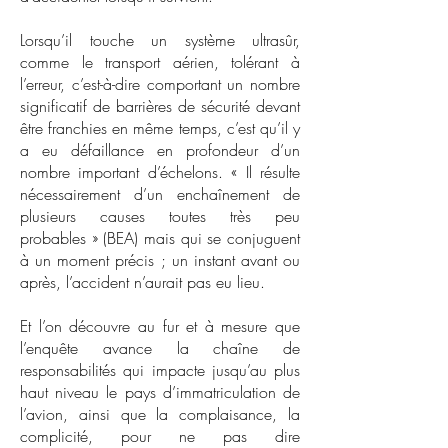
Lorsqu’il touche un système ultrasûr,
comme le transport aérien, tolérant à
l’erreur, c’est-à-dire comportant un nombre
significatif de barrières de sécurité devant
être franchies en même temps, c’est qu’il y
a eu défaillance en profondeur d’un
nombre important d’échelons. « Il résulte
nécessairement d’un enchaînement de
plusieurs causes toutes très peu
probables » (BEA) mais qui se conjuguent
à un moment précis ; un instant avant ou
après, l’accident n’aurait pas eu lieu.
Et l’on découvre au fur et à mesure que
l’enquête avance la chaîne de
responsabilités qui impacte jusqu’au plus
haut niveau le pays d’immatriculation de
l’avion, ainsi que la complaisance, la
complicité, pour ne pas dire