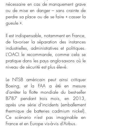
nécessaire en cas de manquement grave
ou de mise en danger – sans crainte de
perdre sa place ou de se faire « casser la
gueule ».
Il est indispensable, notamment en France,
de favoriser la séparation des instances
industrielles, administratives et politiques.
L’OACI le recommande, comme cela se
pratique dans les pays anglo-saxons où le
niveau de sécurité est plus élevé.
Le NTSB américain peut ainsi critiquer
Boeing, et la FAA a été en mesure
d’arrêter la flotte mondiale du best-seller
B787 pendant trois mois, en 2013,
après une série d’incidents (emballement
thermique de batteries cadmium nickel).
Ce scénario n’est pas imaginable en
France et en Europe vis-à-vis d’Airbus.