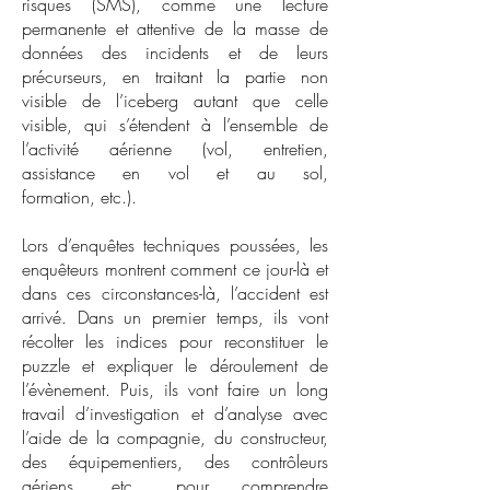
risques (SMS), comme une lecture
permanente et attentive de la masse de
données des incidents et de leurs
précurseurs, en traitant la partie non
visible de l’iceberg autant que celle
visible, qui s’étendent à l’ensemble de
l’activité aérienne (vol, entretien,
assistance en vol et au sol,
formation, etc.).
Lors d’enquêtes techniques poussées, les
enquêteurs montrent comment ce jour-là et
dans ces circonstances-là, l’accident est
arrivé. Dans un premier temps, ils vont
récolter les indices pour reconstituer le
puzzle et expliquer le déroulement de
l’évènement. Puis, ils vont faire un long
travail d’investigation et d’analyse avec
l’aide de la compagnie, du constructeur,
des équipementiers, des contrôleurs
aériens, etc., pour comprendre