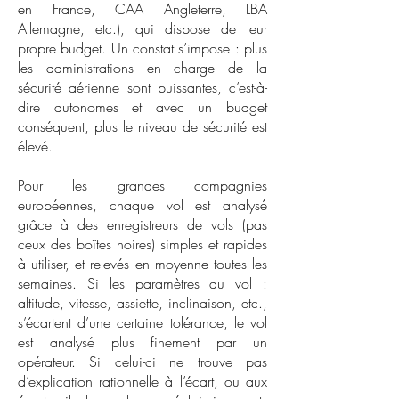
en France, CAA Angleterre, LBA
Allemagne, etc.), qui dispose de leur
propre budget. Un constat s’impose : plus
les administrations en charge de la
sécurité aérienne sont puissantes, c’est-à-
dire autonomes et avec un budget
conséquent, plus le niveau de sécurité est
élevé.
Pour les grandes compagnies
européennes, chaque vol est analysé
grâce à des enregistreurs de vols (pas
ceux des boîtes noires) simples et rapides
à utiliser, et relevés en moyenne toutes les
semaines. Si les paramètres du vol :
altitude, vitesse, assiette, inclinaison, etc.,
s’écartent d’une certaine tolérance, le vol
est analysé plus finement par un
opérateur. Si celui-ci ne trouve pas
d’explication rationnelle à l’écart, ou aux