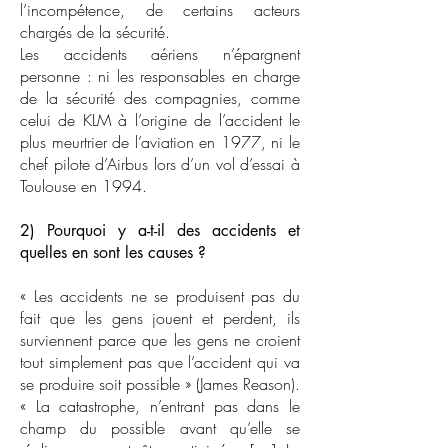
l’incompétence, de certains acteurs
chargés de la sécurité.
Les accidents aériens n’épargnent
personne : ni les responsables en charge
de la sécurité des compagnies, comme
celui de KLM à l’origine de l’accident le
plus meurtrier de l’aviation en 1977, ni le
chef pilote d’Airbus lors d’un vol d’essai à
Toulouse en 1994.
2) Pourquoi y a-t-il des accidents et
quelles en sont les causes ?
« Les accidents ne se produisent pas du
fait que les gens jouent et perdent, ils
surviennent parce que les gens ne croient
tout simplement pas que l’accident qui va
se produire soit possible » (James Reason).
« La catastrophe, n’entrant pas dans le
champ du possible avant qu’elle se