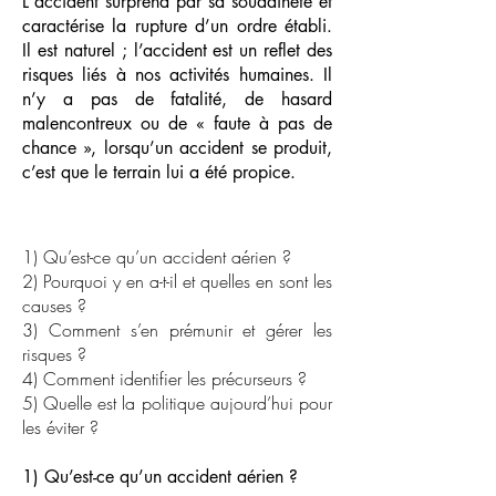
L'accident surprend par sa soudaineté et
caractérise la rupture d’un ordre établi.
Il est naturel ; l’accident est un reflet des
risques liés à nos activités humaines. Il
n’y a pas de fatalité, de hasard
malencontreux ou de « faute à pas de
chance », lorsqu’un accident se produit,
c’est que le terrain lui a été propice.
1) Qu’est-ce qu’un accident aérien ?
2) Pourquoi y en a-t-il et quelles en sont les
causes ?
3) Comment s’en prémunir et gérer les
risques ?
4) Comment identifier les précurseurs ?
5) Quelle est la politique aujourd’hui pour
les éviter ?
1) Qu’est-ce qu’un accident aérien ?