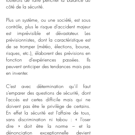
toutefois de faire pencher la balance du
côté de la sécurité.
Plus un système, ou une société, est sous
contrôle, plus le risque d’accident majeur
est imprévisible et dévastateur. Les
prévisionnistes, dont la caractéristique est
de se tromper (météo, élections, bourse,
risques, etc.), élaborent des prévisions en
fonction d’expériences passées. Ils
peuvent anticiper des tendances mais pas
en inventer.
C’est avec détermination qu’il faut
s’emparer des questions de sécurité, dont
l’accès est certes difficile mais qui ne
doivent pas être le privilège de certains.
En effet la sécurité est l’affaire de tous,
sans discrimination ni tabou : « l’oser
dire » doit être la norme – et la
dénonciation exceptionnelle devient