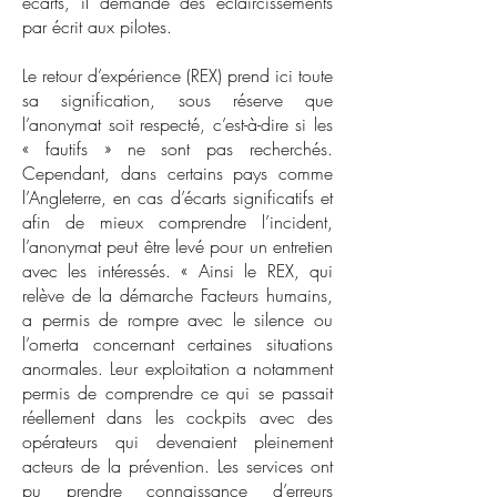
écarts, il demande des éclaircissements
par écrit aux pilotes.
Le retour d’expérience (REX) prend ici toute
sa signification, sous réserve que
l’anonymat soit respecté, c’est-à-dire si les
« fautifs » ne sont pas recherchés.
Cependant, dans certains pays comme
l’Angleterre, en cas d’écarts significatifs et
afin de mieux comprendre l’incident,
l’anonymat peut être levé pour un entretien
avec les intéressés. « Ainsi le REX, qui
relève de la démarche Facteurs humains,
a permis de rompre avec le silence ou
l’omerta concernant certaines situations
anormales. Leur exploitation a notamment
permis de comprendre ce qui se passait
réellement dans les cockpits avec des
opérateurs qui devenaient pleinement
acteurs de la prévention. Les services ont
pu prendre connaissance d’erreurs