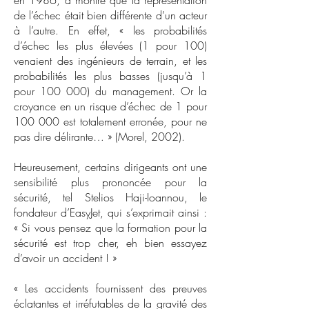
en 1986, a montré que la représentation
de l’échec était bien différente d’un acteur
à l’autre. En effet, « les probabilités
d’échec les plus élevées (1 pour 100)
venaient des ingénieurs de terrain, et les
probabilités les plus basses (jusqu’à 1
pour 100 000) du management. Or la
croyance en un risque d’échec de 1 pour
100 000 est totalement erronée, pour ne
pas dire délirante… » (Morel, 2002).
Heureusement, certains dirigeants ont une
sensibilité plus prononcée pour la
sécurité, tel Stelios Haji-Ioannou, le
fondateur d’EasyJet, qui s’exprimait ainsi :
« Si vous pensez que la formation pour la
sécurité est trop cher, eh bien essayez
d’avoir un accident ! »
« Les accidents fournissent des preuves
éclatantes et irréfutables de la gravité des