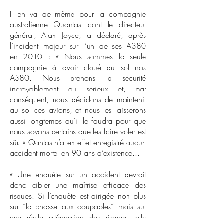
Il en va de même pour la compagnie
australienne Quantas dont le directeur
général, Alan Joyce, a déclaré, après
l’incident majeur sur l’un de ses A380
en 2010 : « Nous sommes la seule
compagnie à avoir cloué au sol nos
A380. Nous prenons la sécurité
incroyablement au sérieux et, par
conséquent, nous décidons de maintenir
au sol ces avions, et nous les laisserons
aussi longtemps qu’il le faudra pour que
nous soyons certains que les faire voler est
sûr. » Qantas n’a en effet enregistré aucun
accident mortel en 90 ans d’existence...
« Une enquête sur un accident devrait
donc cibler une maîtrise efficace des
risques. Si l’enquête est dirigée non plus
sur “la chasse aux coupables” mais sur
une réelle atténuation des risques, elle