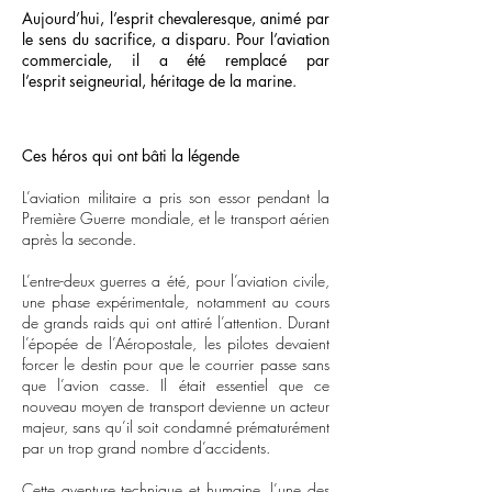
Aujourd’hui, l’esprit chevaleresque, animé par
le sens du sacrifice,
a disparu.
Pour l’aviation
commerciale, il a été remplacé par
l’esprit
seigneurial, héritage de la marine.
Ces héros qui ont bâti la légende
L’aviation militaire a pris son essor pendant la
Première Guerre mondiale, et le transport aérien
après la seconde.
L’entre-deux guerres a été, pour l’aviation civile,
une phase expérimentale, notamment au cours
de grands raids qui ont attiré l’attention. Durant
l’épopée de l’Aéropostale, les pilotes devaient
forcer le destin pour que le courrier passe sans
que l’avion casse. Il était essentiel que ce
nouveau moyen de transport devienne un acteur
majeur, sans qu’il soit condamné prématurément
par un trop grand nombre d’accidents.
Cette aventure technique et humaine, l’une des